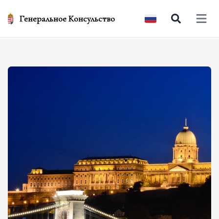
Генеральное Консульство
Open 