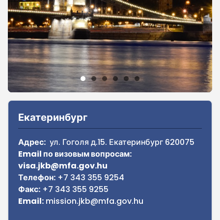
Sidebar
Екатеринбург
Адрес:
ул. Гоголя д.15. Екатеринбург 620075
Email по визовым вопросам:
visa.jkb@mfa.gov.hu
Телефон:
+7 343 355 9254
Факс:
+7 343 355 9255
Email:
mission.jkb@mfa.gov.hu