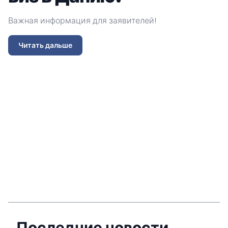
Важная информация для заявителей!
П
Читать дальше
о