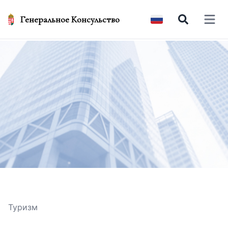
Генеральное Консульство
Open 
Туризм