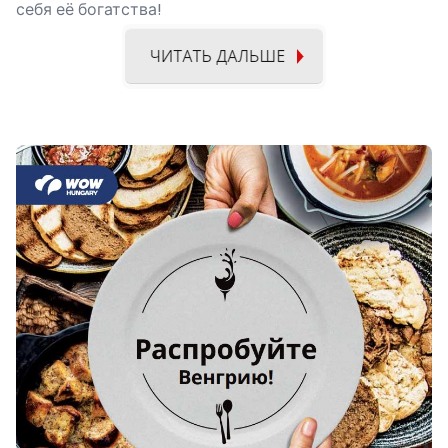
себя её богатства!