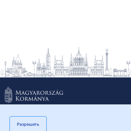
Разрешить
© 2026 Külügyminisztérium