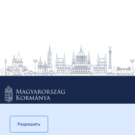
Разрешить
© 2026 Külügyminisztérium