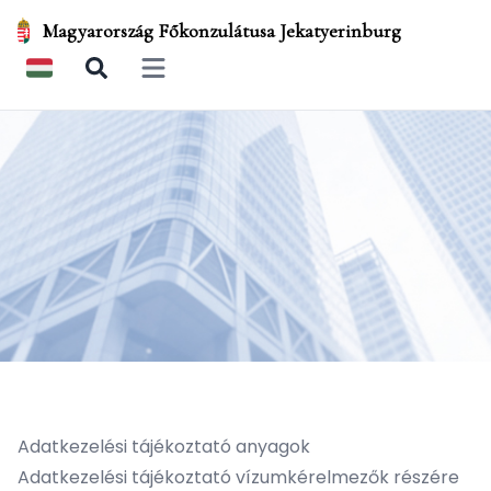
Magyarország Főkonzulátusa Jekatyerinburg
Open main menu
Adatkezelési tájékoztató anyagok
Adatkezelési tájékoztató vízumkérelmezők részére