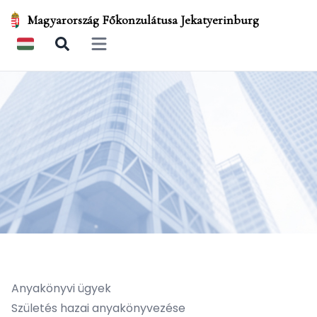
Magyarország Főkonzulátusa Jekatyerinburg
Open main menu
Anyakönyvi ügyek
Születés hazai anyakönyvezése