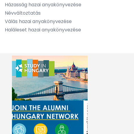
Házasság hazai anyakönyvezése
Névváltoztatás
Válás hazai anyakönyvezése
Haláleset hazai anyakönyvezése