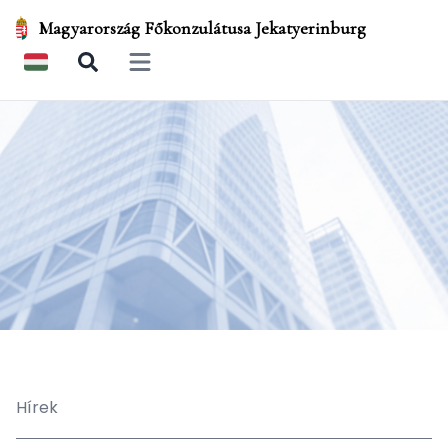
Magyarország Főkonzulátusa Jekatyerinburg
Open main menu
Hírek