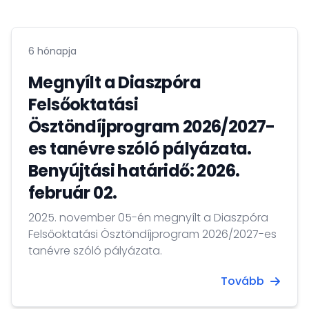
6 hónapja
Megnyílt a Diaszpóra
Felsőoktatási
Ösztöndíjprogram 2026/2027-
es tanévre szóló pályázata.
Benyújtási határidő: 2026.
február 02.
2025. november 05-én megnyílt a Diaszpóra
Felsőoktatási Ösztöndíjprogram 2026/2027-es
tanévre szóló pályázata.
Tovább