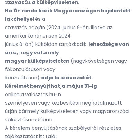
Szavazás a külképviseleten.
Ha Ön rendelkezik Magyarországon bejelentett
lakóhellyel
és a
szavazás napján (2024. június 9-én, illetve az
amerikai kontinensen 2024.
június 8-án) külföldön tartózkodik,
lehetősége van
arra, hogy valamely
magyar külképviseleten
(nagykövetségen vagy
főkonzulátuson vagy
konzulátuson)
adja le szavazatát.
Kérelmét benyújthatja május 31-ig
online a valasztas.hu-n
személyesen vagy kézbesítési meghatalmazott
útján bármely külképviseleten vagy magyarországi
választási irodában.
A kérelem benyújtásának szabályairól részletes
tájékoztatást
itt
talál: