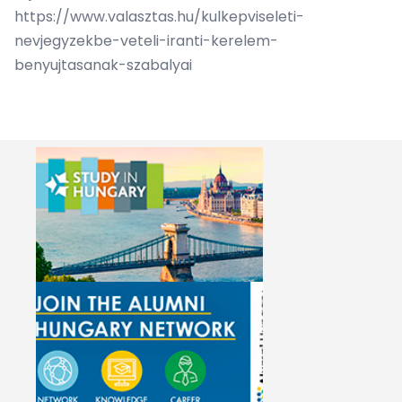
https://www.valasztas.hu/kulkepviseleti-
nevjegyzekbe-veteli-iranti-kerelem-
benyujtasanak-szabalyai