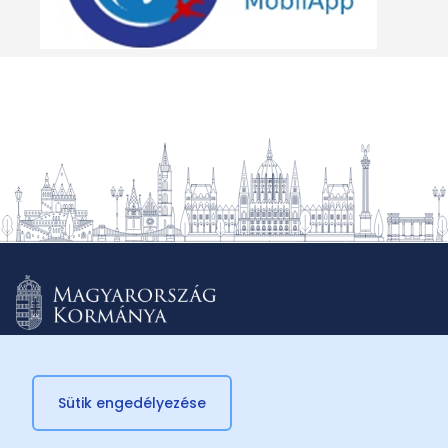
Sütik engedélyezése
© 2026 Külügyminisztérium