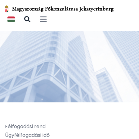
Magyarország Főkonzulátusa Jekatyerinburg
Open main menu
Félfogadási rend
Ügyfélfogadási idő