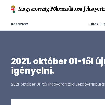
Magyarország Főkonzulátusa Jekatyeri
Kezdőlap
Hírek | 
2021. október 01-től 
igényelni.
2021. október 01-től Magyarország Jekatyerinburgi