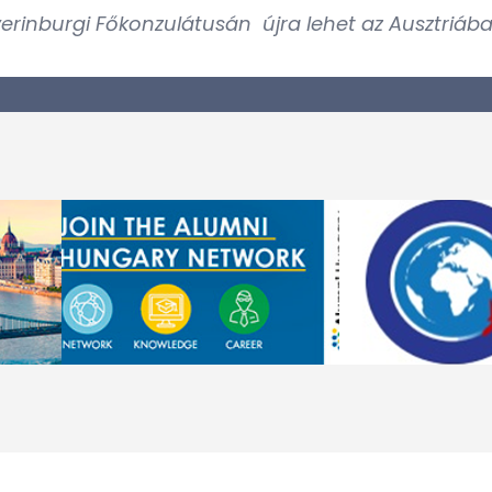
yerinburgi Főkonzulátusán újra lehet az Ausztriáb