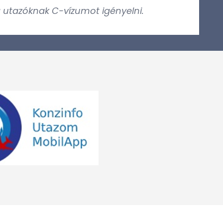
a utazóknak C-vízumot igényelni.