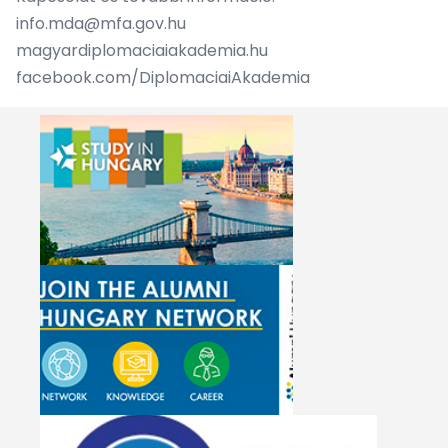
info.mda@mfa.gov.hu
magyardiplomaciaiakademia.hu
facebook.com/DiplomaciaiAkademia