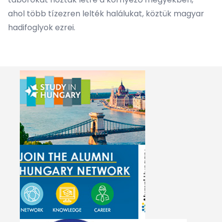
ahol több tízezren lelték halálukat, köztük magyar
hadifoglyok ezrei.