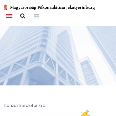
Magyarország Főkonzulátusa Jekatyerinburg
Open main menu
Konzuli kerületünkről