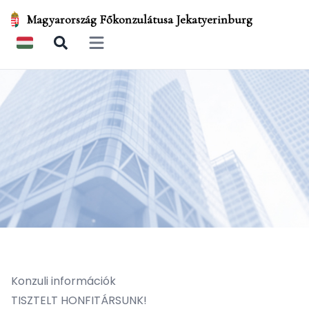
Magyarország Főkonzulátusa Jekatyerinburg
Open main menu
Konzuli információk
TISZTELT HONFITÁRSUNK!