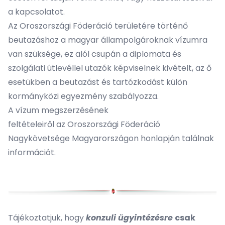
a kapcsolatot.
Az Oroszországi Föderáció területére történő
beutazáshoz a magyar állampolgároknak vízumra
van szüksége, ez alól csupán a diplomata és
szolgálati útlevéllel utazók képviselnek kivételt, az ő
esetükben a beutazást és tartózkodást külön
kormányközi egyezmény szabályozza.
A vízum megszerzésének
feltételeiről az Oroszországi Föderáció
Nagykövetsége Magyarországon
honlapján
találnak
információt.
Tájékoztatjuk, hogy
konzuli ügyintézésre
csak